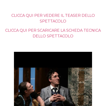
CLICCA QUI PER VEDERE IL TEASER DELLO
SPETTACOLO
CLICCA QUI PER SCARICARE LA SCHEDA TECNICA
DELLO SPETTACOLO