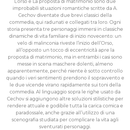
L’orso e La proposta di matrimonio sono due
improbabili situazioni romantiche scritte da A.
Cechov diventate due brevi classici della
commedia, qui radunati e collegati tra loro. Ogni
storia presenta tre personaggi immersi in classiche
dinamiche di vita familiare di inizio novecento: un
velo di malinconia riveste l’inizio dell’Orso,
all’opposto un tocco di eccentricità apre la
proposta di matrimonio, ma in entrambi i casi sono
messe in scena maschere dolenti, almeno
apparentemente, perché niente è sotto controllo
quando i veri sentimenti prendono il sopravvento e
le due vicende virano rapidamente sui toni della
commedia. Al linguaggio sopra le righe usato da
Cechov si aggiungono altre soluzioni stilistiche per
rendere attuale e godibile tutta la carica comica e
paradossale, anche grazie all’utilizzo di una
scenografia studiata per complicare la vita agli
sventurati personaggi.