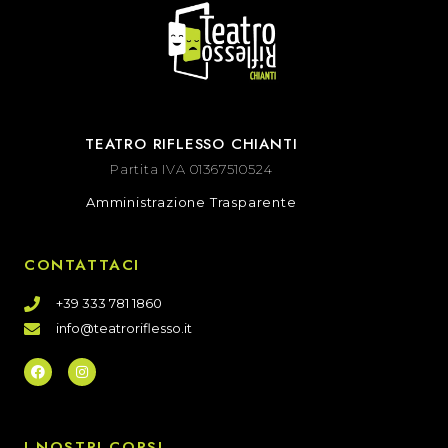
TEATRO RIFLESSO CHIANTI
Partita IVA 01367510524
Amministrazione Trasparente
CONTATTACI
+39 333 781 1860
info@teatroriflesso.it
I NOSTRI CORSI