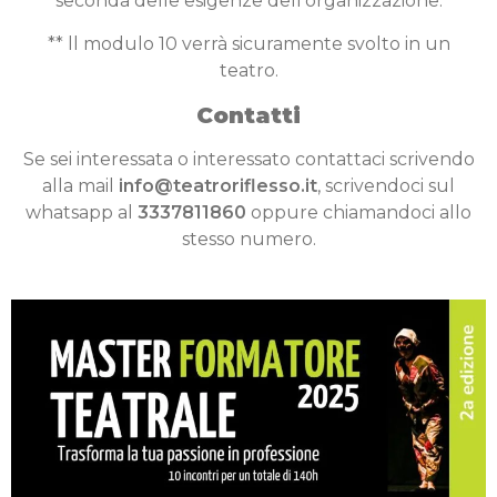
seconda delle esigenze dell’organizzazione.
** ll modulo 10 verrà sicuramente svolto in un
teatro.
Contatti
Se sei interessata o interessato contattaci scrivendo
alla mail
info@teatroriflesso.it
, scrivendoci sul
whatsapp al
3337811860
oppure chiamandoci allo
stesso numero.