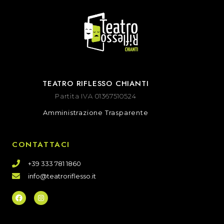
TEATRO RIFLESSO CHIANTI
Partita IVA 01367510524
Amministrazione Trasparente
CONTATTACI
+39 333 781 1860
info@teatroriflesso.it